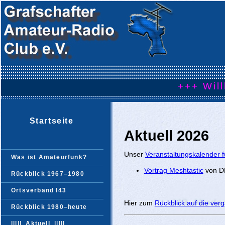
+++ Will
Startseite
Aktuell 2026
Unser
Veranstaltungskalender 
Was ist Amateurfunk?
Vortrag Meshtastic
von D
Rückblick 1967–1980
Ortsverband I43
Hier zum
Rückblick auf die ve
Rückblick 1980–heute
|||||
Aktuell
|||||