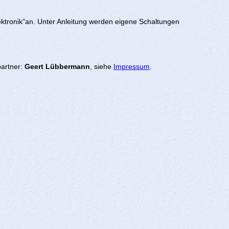
ektronik"an. Unter Anleitung werden eigene Schaltungen
partner:
Geert Lübbermann
, siehe
Impressum
.