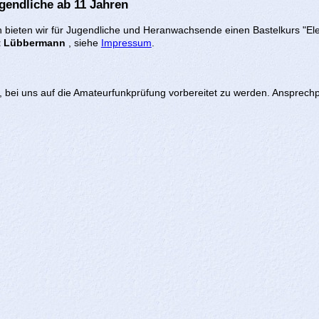
ugendliche ab 11 Jahren
en bieten wir für Jugendliche und Heranwachsende einen Bastelkurs "El
t Lübbermann
, siehe
Impressum
.
t, bei uns auf die Amateurfunkprüfung vorbereitet zu werden. Ansprech