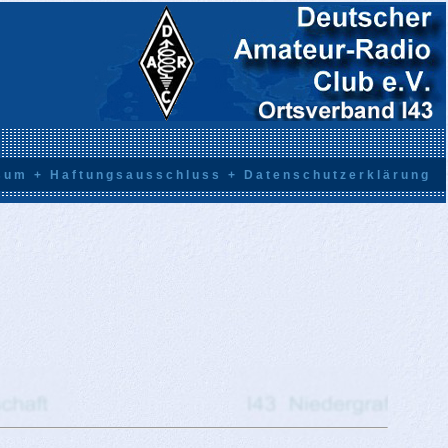
sum + Haftungsausschluss + Datenschutzerklärung